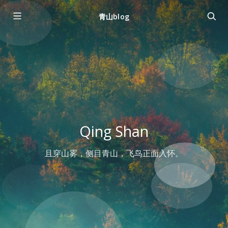
青山blog
Qing Shan
且穿山雾，侧目青山，飞鸟正面入怀。