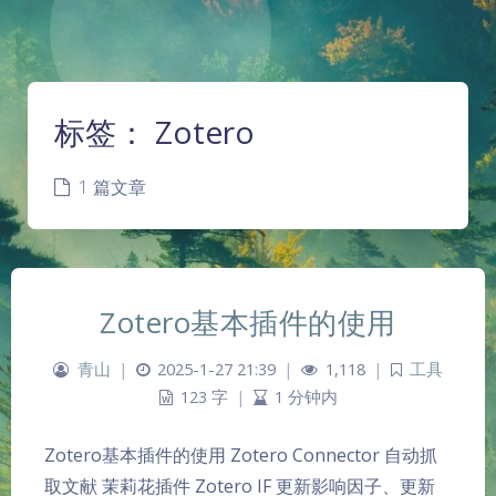
标签：
Zotero
1 篇文章
Zotero基本插件的使用
青山
|
2025-1-27 21:39
|
1,118
|
工具
123 字
|
1 分钟内
Zotero基本插件的使用 Zotero Connector 自动抓
取文献 茉莉花插件 Zotero IF 更新影响因子、更新